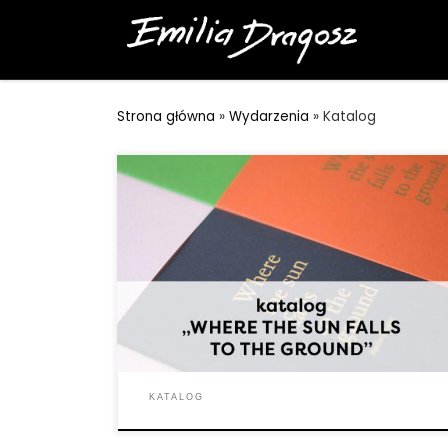
Przejdź do treści
Strona główna
»
Wydarzenia
»
Katalog
KATALOG