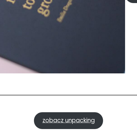
zobacz unpacking