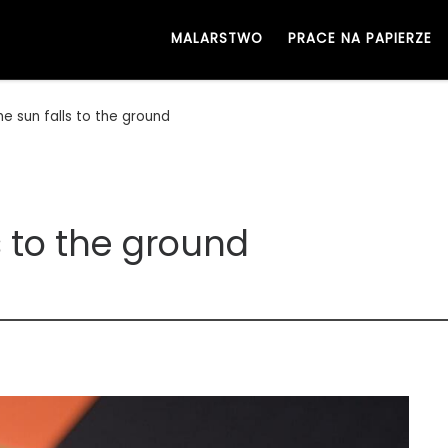
MALARSTWO
PRACE NA PAPIERZE
e sun falls to the ground
s to the ground