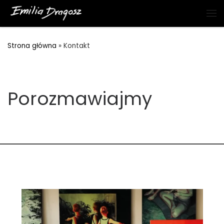
Przejdź do treści
Me
Strona główna
»
Kontakt
Porozmawiajmy