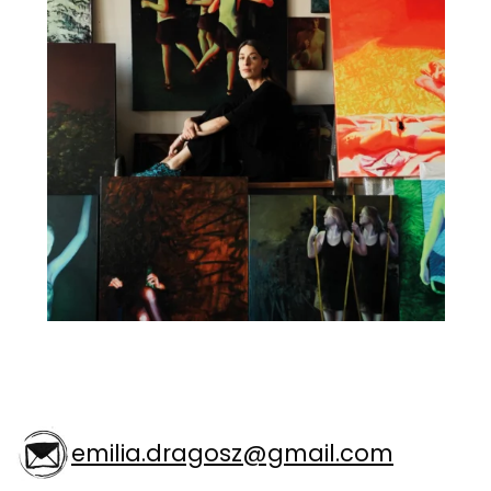
emilia.dragosz@gmail.com